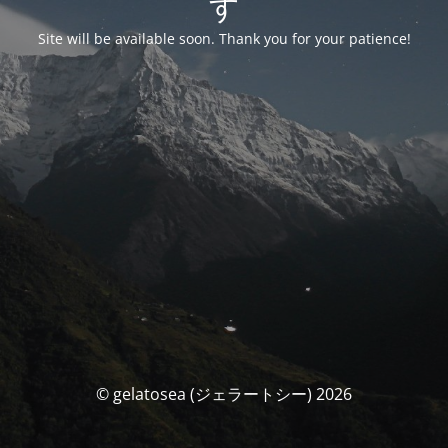
す
Site will be available soon. Thank you for your patience!
© gelatosea (ジェラートシー) 2026